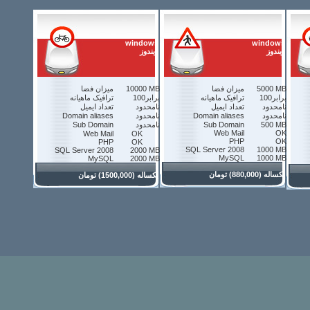
windows
windows
ويندوز
ويندوز
5000 MB
ميزان فضا
10000 MB
ميزان فضا
100برابر
ترافيک ماهيانه
100برابر
ترافيک ماهيانه
نامحدود
تعداد ايميل
نامحدود
تعداد ايميل
نامحدود
Domain aliases
نامحدود
Domain aliases
500 MB
Sub Domain
نامحدود
Sub Domain
Web Mail
OK
Web Mail
OK
PHP
OK
PHP
OK
SQL Server 2008
1000 MB
SQL Server 2008
2000 MB
MySQL
1000 MB
MySQL
2000 MB
يكساله (880,000) تومان
يكساله (1500,000) تومان