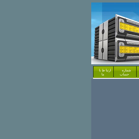
شماره
ارتبا ط با
حساب
ما