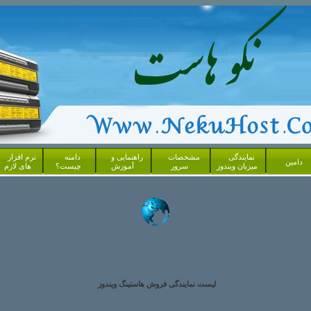
نمایندگی
مشخصات
راهنمایی و
دامنه
نرم افزار
دامین
میزبان ویندوز
سرور
آموزش
چیست؟
های لازم
لیست نمایندگی فروش هاستینگ ویندوز